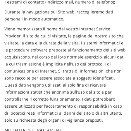
• estremi di contatto (indirizzo mail, numero di telefono);
Durante la navigazione sul Sito web, raccoglieremo dati
personali in modo automatico.
Viene memorizzato il nome del vostro Internet Service
Provider, il sito da cui ci visitate, le pagine del nostro sito che
visitate, la data e la durata della visita. I sistemi informatici e
le procedure software preposte al funzionamento dei siti web
acquisiscono, nel corso del loro normale esercizio, alcuni dati
la cui trasmissione è implicita nell’uso dei protocolli di
comunicazione di Internet. Si tratta di informazioni che non
sono raccolte per essere associate a soggetti identificati.
Questi dati vengono utilizzati al solo fine di ricavare
informazioni statistiche anonime sull’uso del sito e per
controllarne il corretto funzionamento. I dati potrebbero
essere utilizzati per l’accertamento di responsabilità in caso
di ipotetici reati informatici ai danni del sito o di altri utenti,
solo su richiesta degli organi di vigilanza preposti.
MODALITÀ DEL TRATTAMENTO