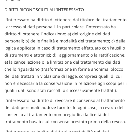
DIRITTI RICONOSCIUTI ALL’INTERESSATO
L’Interessato ha diritto di ottenere dal titolare del trattamento
l’accesso ai dati personali. In particolare, l’Interessato ha
diritto di ottenere l’indicazione: a) dell’origine dei dati
personali; b) delle finalità e modalità del trattamento; c) della
logica applicata in caso di trattamento effettuato con l’ausilio
di strumenti elettronici; d) l’aggiornamento o la rettificazione;
e) la cancellazione o la limitazione del trattamento dei dati
che lo riguardano (trasformazione in forma anonima, blocco
dei dati trattati in violazione di legge, compresi quelli di cui
non è necessaria la conservazione in relazione agli scopi per i
quali i dati sono stati raccolti o successivamente trattati).
L’interessato ha diritto di revocare il consenso al trattamento
dei dati personali laddove fornito. In ogni caso, la revoca del
consenso al trattamento non pregiudica la liceità del
trattamento basato sul consenso prestato prima della revoca.
L’interessato ha inoltre diritto alla portabilità dei dati.