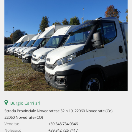
Burgio Carri srl
Strada Provinciale Novedratese 32 n.19, 22060 Novedrate (Co)
22060 Novedrate (CO)
Vendita:
+39 348 734 0346
Noleggio:
+39 342 726 7417