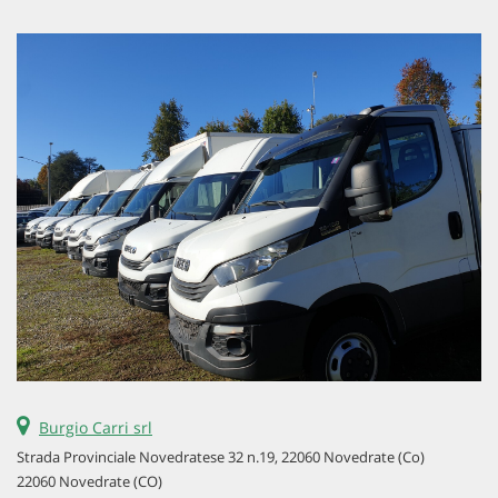
Burgio Carri srl
Strada Provinciale Novedratese 32 n.19, 22060 Novedrate (Co)
22060 Novedrate (CO)