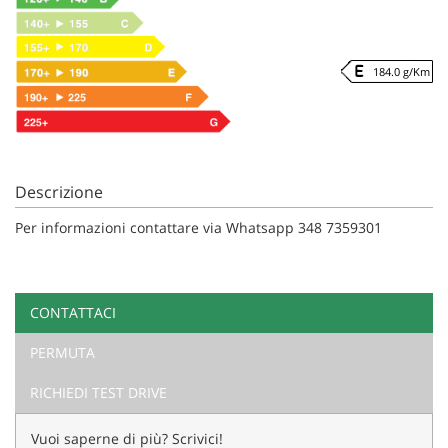
184.0 g/Km
Descrizione
Per informazioni contattare via Whatsapp 348 7359301
CONTATTACI
PERMUTA
RICHIEDI TEST DRIVE
Vuoi saperne di più? Scrivici!