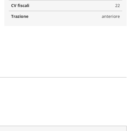
CV fiscali
22
Trazione
anteriore