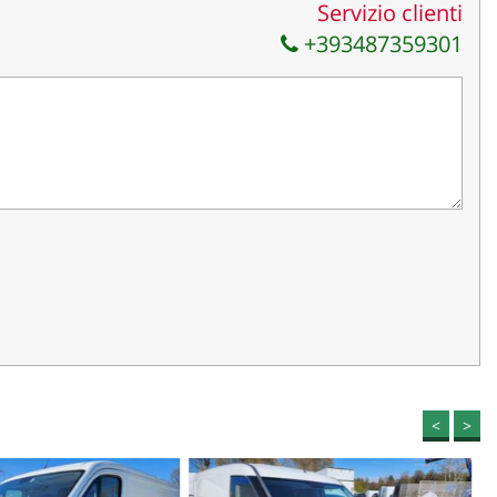
Servizio clienti
+393487359301
<
>