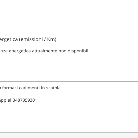
ergetica (emissioni / Km)
cienza energetica attualmente non disponibili.
 farmaci o alimenti in scatola.
sapp al 3487359301