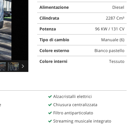
Alimentazione
Diesel
Cilindrata
2287 Cm³
Potenza
96 KW / 131 CV
Tipo di cambio
Manuale (6)
Colore esterno
Bianco pastello
Colore interni
Tessuto
Alzacristalli elettrici
e
Chiusura centralizzata
Filtro antiparticolato
Streaming musicale integrato