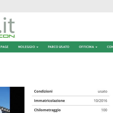
 PAGE
NOLEGGIO
PARCO USATO
OFFICINA
CON
Condizioni
usato
Immatricolazione
10/2016
Chilometraggio
100