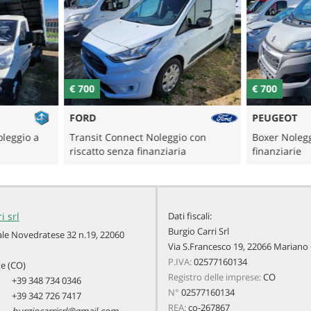
€ 700
€ 700
FORD
PEUGEOT
oleggio a
Transit Connect Noleggio con
Boxer Nolegg
riscatto senza finanziaria
finanziarie
i srl
Dati fiscali:
Burgio Carri Srl
ale Novedratese 32 n.19, 22060
Via S.Francesco 19, 22066 Marian
P.IVA:
02577160134
e (CO)
Registro delle imprese:
CO
+39 348 734 0346
N°
02577160134
+39 342 726 7417
REA:
co-267867