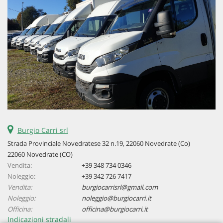
Burgio Carri srl
Strada Provinciale Novedratese 32 n.19, 22060 Novedrate (Co)
22060 Novedrate (CO)
Vendita:
+39 348 734 0346
Noleggio:
+39 342 726 7417
Vendita:
burgiocarrisrl@gmail.com
Noleggio:
noleggio@burgiocarri.it
Officina:
officina@burgiocarri.it
Indicazioni stradali