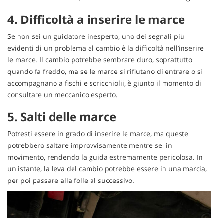
Salva
4. Difficoltà a inserire le marce
le
impostazioni
Se non sei un guidatore inesperto, uno dei segnali più
evidenti di un problema al cambio è la difficoltà nell’inserire
le marce. Il cambio potrebbe sembrare duro, soprattutto
quando fa freddo, ma se le marce si rifiutano di entrare o si
accompagnano a fischi e scricchiolii, è giunto il momento di
consultare un meccanico esperto.
5. Salti delle marce
Potresti essere in grado di inserire le marce, ma queste
potrebbero saltare improvvisamente mentre sei in
movimento, rendendo la guida estremamente pericolosa. In
un istante, la leva del cambio potrebbe essere in una marcia,
per poi passare alla folle al successivo.