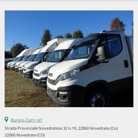
Burgio Carri srl
Strada Provinciale Novedratese 32 n.19, 22060 Novedrate (Co)
22060 Novedrate (CO)