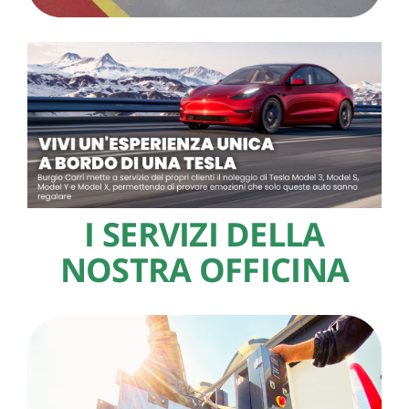
Salva
le
impostazioni
I SERVIZI DELLA
NOSTRA OFFICINA