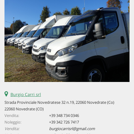
Burgio Carri srl
Strada Provinciale Novedratese 32 n.19, 22060 Novedrate (Co)
22060 Novedrate (CO)
Vendita:
+39 348 734 0346
Noleggio:
+39 342 726 7417
Vendita:
burgiocarrisrl@gmail.com