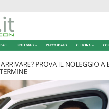
 PAGE
NOLEGGIO
PARCO USATO
OFFICINA
CON
ARRIVARE? PROVA IL NOLEGGIO A 
TERMINE