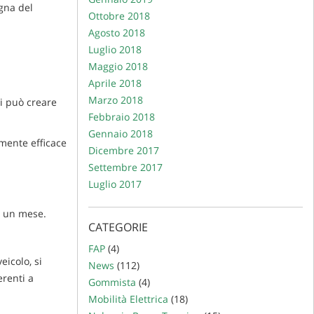
gna del
Ottobre 2018
Agosto 2018
Luglio 2018
Maggio 2018
Aprile 2018
Marzo 2018
ci può creare
Febbraio 2018
Gennaio 2018
mente efficace
Dicembre 2017
Settembre 2017
Luglio 2017
o un mese.
CATEGORIE
FAP
(4)
eicolo, si
News
(112)
erenti a
Gommista
(4)
Mobilità Elettrica
(18)