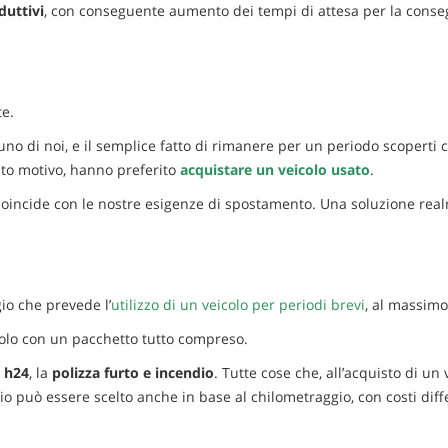
duttivi
, con conseguente aumento dei tempi di attesa per la conse
te.
o di noi, e il semplice fatto di rimanere per un periodo scoperti 
to motivo, hanno preferito
acquistare un veicolo usato
.
coincide con le nostre esigenze di spostamento. Una soluzione real
io che prevede l’
utilizzo di un veicolo per periodi brevi
, al massim
eicolo con un pacchetto tutto compreso.
 h24
, la
polizza furto e incendio
. Tutte cose che, all’acquisto di un v
o può essere scelto anche in base al chilometraggio, con costi diff