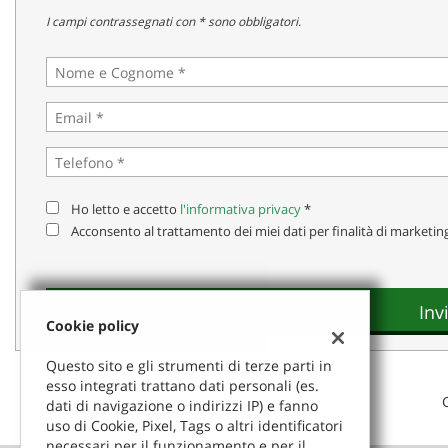
I campi contrassegnati con * sono obbligatori.
Ho letto e accetto
l'informativa privacy
*
Acconsento al trattamento dei miei dati per finalità di marketin
Inv
Cookie policy
Questo sito e gli strumenti di terze parti in
esso integrati trattano dati personali (es.
dati di navigazione o indirizzi IP) e fanno
uso di Cookie, Pixel, Tags o altri identificatori
necessari per il funzionamento e per il