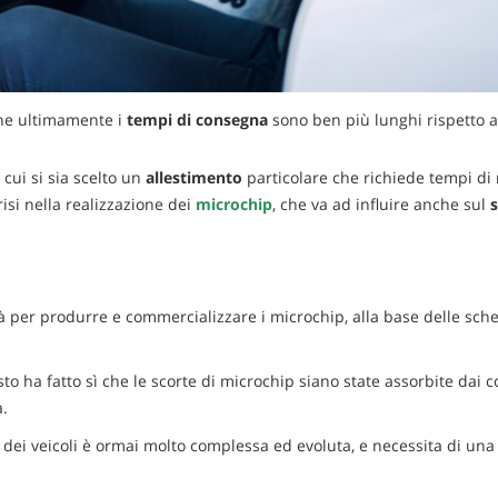
che ultimamente i
tempi di consegna
sono ben più lunghi rispetto ai
cui si sia scelto un
allestimento
particolare che richiede tempi di 
isi nella realizzazione dei
microchip
, che va ad influire anche sul
oltà per produrre e commercializzare i microchip, alla base delle sch
to ha fatto sì che le scorte di microchip siano state assorbite dai c
a.
a dei veicoli è ormai molto complessa ed evoluta, e necessita di una