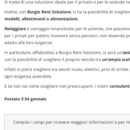
Si tratta di una soluzione ideale per il privato o per le aziende
Inoltre, con
Burgio Rent Solutions
, si ha la possibilità di scegl
modelli, allestimenti e alimentazioni.
Noleggiare
è vantaggio innanzitutto per le aziende, che possono c
per i privati per potersi muovere senza pensieri, non dovendo p
adatto alle loro esigenze.
In particolare, affidandosi a Burgio Rent Solutions, si avrà un’
ass
con la possibilità di scegliere il proprio veicolo tra
un’ampia scel
Infatti si potrà scegliere tra veicoli nuovi, elettrici, privi di scri
ogni esigenza aziendale.
E se non sai come scegliere non preoccuparti: i nostri
consulent
Postato il 04 gennaio
Compila i campi per ricevere maggiori informazioni e per r